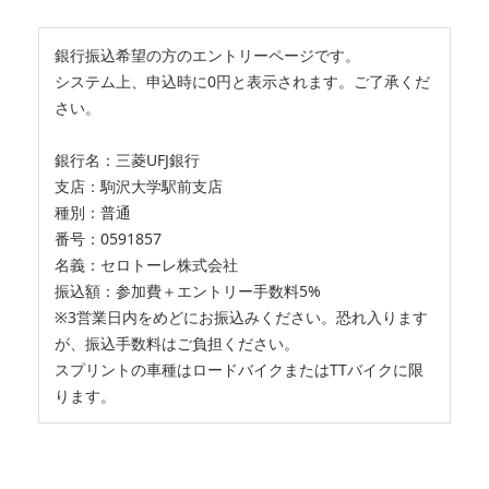
銀行振込希望の方のエントリーページです。
システム上、申込時に0円と表示されます。ご了承くだ
さい。
銀行名：三菱UFJ銀行
支店：駒沢大学駅前支店
種別：普通
番号：0591857
名義：セロトーレ株式会社
振込額：参加費＋エントリー手数料5%
※3営業日内をめどにお振込みください。恐れ入ります
が、振込手数料はご負担ください。
スプリントの車種はロードバイクまたはTTバイクに限
ります。