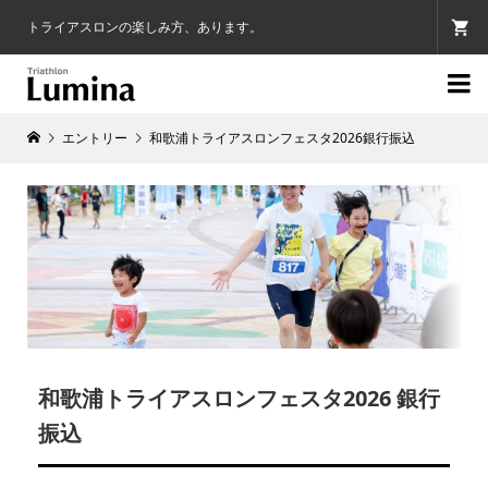
トライアスロンの楽しみ方、あります。

エントリー
和歌浦トライアスロンフェスタ2026銀行振込
和歌浦トライアスロンフェスタ2026 銀行
振込