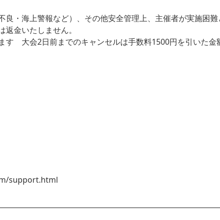
不良・海上警報など）、その他安全管理上、主催者が実施困難
は返金いたしません。
ます 大会2日前までのキャンセルは手数料1500円を引いた
/support.html