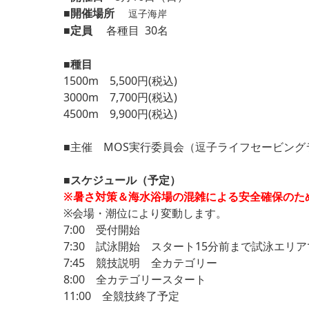
■開催場所
逗子海岸
■定員
各種目 30名
■種目
1500m 5,500円(税込)
3000m 7,700円(税込)
4500m 9,900円(税込)
■主催 MOS実行委員会（逗子ライフセービングラブ、Tria
■スケジュール（予定）
※暑さ対策＆海水浴場の混雑による安全確保のため
※会場・潮位により変動します。
7:00 受付開始
7:30 試泳開始 スタート15分前まで試泳エリ
7:45 競技説明 全カテゴリー
8:00 全カテゴリースタート
11:00 全競技終了予定