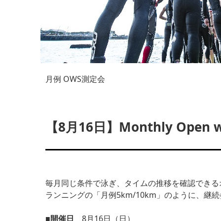
月例 OWS測定会
【8月16日】Monthly Open wa
毎月同じ条件で泳ぎ、タイムの推移を確認できる
ランニングの「月例5km/10km」のように、継
■開催日
8月16日（日）