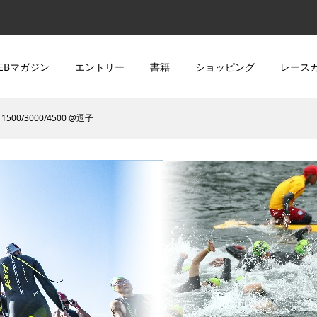
EBマガジン
エントリー
書籍
ショッピング
レース
 1500/3000/4500 @逗子