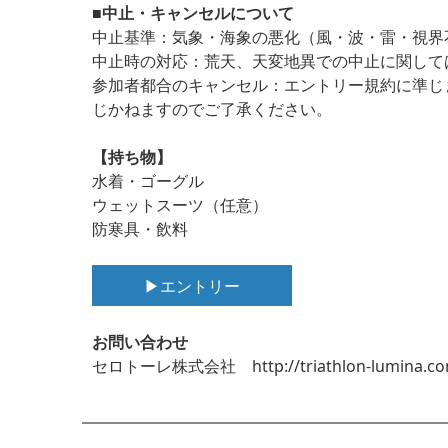
■中止・キャンセルについて
中止基準：
気象・海象の悪化（風・波・雷・視界
中止時の対応：
荒天、天変地異での中止に関して
参加者都合のキャンセル：
エントリー規約に準じ
じかねますのでご了承ください。
【持ち物】
水着・ゴーグル
ウェットスーツ（任意）
防寒具・飲料
▶エントリー
お問い合わせ
セロトーレ株式会社 http://triathlon-lumina.com