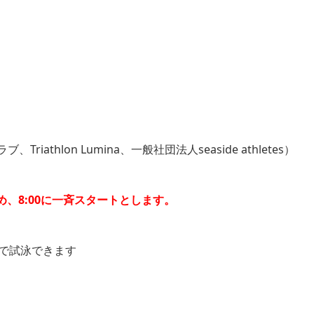
thlon Lumina、一般社団法人seaside athletes）
、8:00に一斉スタートとします。
アで試泳できます